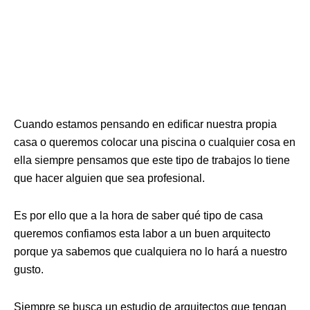
Cuando estamos pensando en edificar nuestra propia
casa o queremos colocar una piscina o cualquier cosa en
ella siempre pensamos que este tipo de trabajos lo tiene
que hacer alguien que sea profesional.
Es por ello que a la hora de saber qué tipo de casa
queremos confiamos esta labor a un buen arquitecto
porque ya sabemos que cualquiera no lo hará a nuestro
gusto.
Siempre se busca un estudio de arquitectos que tengan