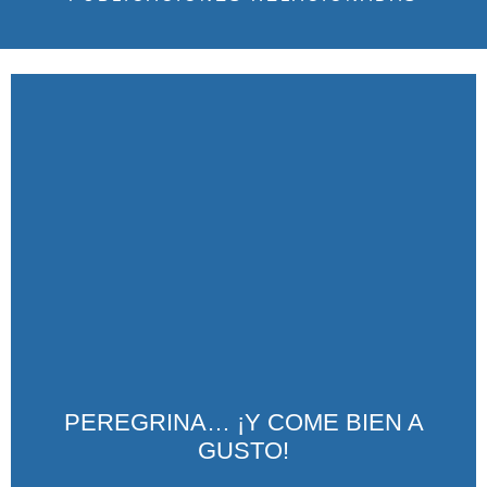
PEREGRINA… ¡Y COME BIEN A
GUSTO!