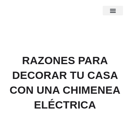
Ir
al
contenido
RAZONES PARA
DECORAR TU CASA
CON UNA CHIMENEA
ELÉCTRICA