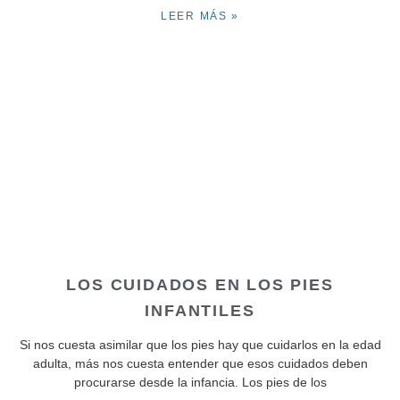
LEER MÁS »
LOS CUIDADOS EN LOS PIES
INFANTILES
Si nos cuesta asimilar que los pies hay que cuidarlos en la edad
adulta, más nos cuesta entender que esos cuidados deben
procurarse desde la infancia. Los pies de los