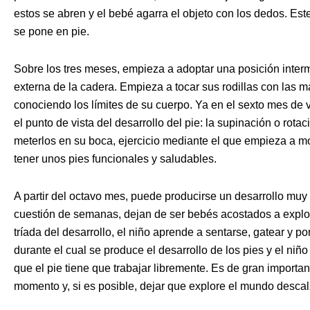
estos se abren y el bebé agarra el objeto con los dedos. Es
se pone en pie.
Sobre los tres meses, empieza a adoptar una posición interme
externa de la cadera. Empieza a tocar sus rodillas con las ma
conociendo los límites de su cuerpo. Ya en el sexto mes d
el punto de vista del desarrollo del pie: la supinación o rota
meterlos en su boca, ejercicio mediante el que empieza a mod
tener unos pies funcionales y saludables.
A partir del octavo mes, puede producirse un desarrollo mu
cuestión de semanas, dejan de ser bebés acostados a explo
tríada del desarrollo, el niño aprende a sentarse, gatear y p
durante el cual se produce el desarrollo de los pies y el n
que el pie tiene que trabajar libremente. Es de gran importa
momento y, si es posible, dejar que explore el mundo descal