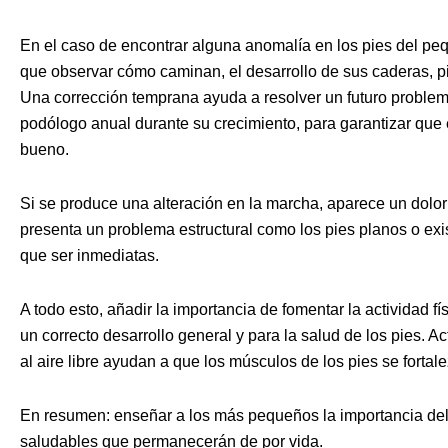
En el caso de encontrar alguna anomalía en los pies del peq
que observar cómo caminan, el desarrollo de sus caderas, p
Una corrección temprana ayuda a resolver un futuro problem
podólogo anual durante su crecimiento, para garantizar que 
bueno.
Si se produce una alteración en la marcha, aparece un dolor p
presenta un problema estructural como los pies planos o exi
que ser inmediatas.
A todo esto, añadir la importancia de fomentar la actividad fí
un correcto desarrollo general y para la salud de los pies. A
al aire libre ayudan a que los músculos de los pies se fortal
En resumen: enseñar a los más pequeños la importancia del 
saludables que permanecerán de por vida.