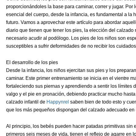
proporcionándoles la base para caminar, correr y jugar. Por
esencial del cuerpo, desde la infancia, es fundamental a la
futuro. Vamos a aprovechar este artículo para abordar aque
diario que tienen que tener los pies, la elección del calz
necesario acudir al podólogo. Los pies de los niños son esp
susceptibles a sufrir deformidades de no recibir los cuidad
El desarrollo de los pies
Desde la infancia, los niños ejercitan sus pies y los prepar
caminar. Este primer entrenamiento se inicia en el vientre m
fortaleciendo sus piernas y aprendiendo a sentir los límites 
valgo y el pie en pronación, debiendo practicar mucho hasta 
calzado infantil de
Happynrel
saben bien de todo esto y cue
que los más pequeños dispongan del calzado adecuado en
Al principio, los bebés pueden hacer patadas primitivas sin 
primeros seis meses de vida, tienen el reflejo de agarre en lo