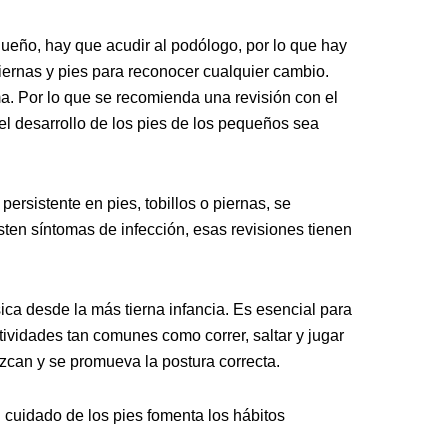
ueño, hay que acudir al podólogo, por lo que hay
iernas y pies para reconocer cualquier cambio.
a. Por lo que se recomienda una revisión con el
el desarrollo de los pies de los pequeños sea
ersistente en pies, tobillos o piernas, se
sten síntomas de infección, esas revisiones tienen
sica desde la más tierna infancia. Es esencial para
ctividades tan comunes como correr, saltar y jugar
ezcan y se promueva la postura correcta.
cuidado de los pies fomenta los hábitos