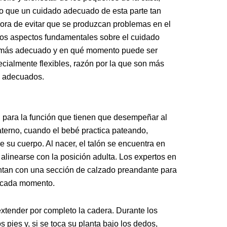
 lo que un cuidado adecuado de esta parte tan
 hora de evitar que se produzcan problemas en el
llos aspectos fundamentales sobre el cuidado
ado más adecuado y en qué momento puede ser
ecialmente flexibles, razón por la que son más
os adecuados.
an para la función que tienen que desempeñar al
aterno, cuando el bebé practica pateando,
de su cuerpo. Al nacer, el talón se encuentra en
alinearse con la posición adulta. Los expertos en
ntan con una sección de calzado preandante para
 cada momento.
extender por completo la cadera. Durante los
s pies y, si se toca su planta bajo los dedos,