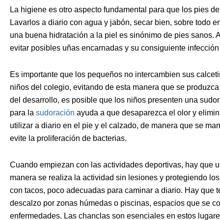
La higiene es otro aspecto fundamental para que los pies 
Lavarlos a diario con agua y jabón, secar bien, sobre todo e
una buena hidratación a la piel es sinónimo de pies sanos. Al
evitar posibles uñas encarnadas y su consiguiente infección
Es importante que los pequeños no intercambien sus calceti
niños del colegio, evitando de esta manera que se produzca 
del desarrollo, es posible que los niños presenten una sudor
para la
sudoración
ayuda a que desaparezca el olor y elimin
utilizar a diario en el pie y el calzado, de manera que se 
evite la proliferación de bacterias.
Cuando empiezan con las actividades deportivas, hay que ut
manera se realiza la actividad sin lesiones y protegiendo los
con tacos, poco adecuadas para caminar a diario. Hay que 
descalzo por zonas húmedas o piscinas, espacios que se co
enfermedades. Las chanclas son esenciales en estos lugare