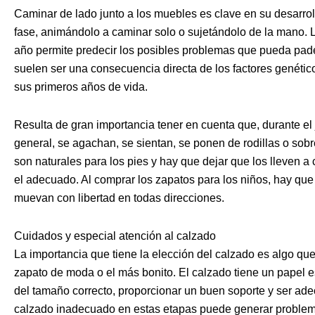
Caminar de lado junto a los muebles es clave en su desarrol
fase, animándolo a caminar solo o sujetándolo de la mano. L
año permite predecir los posibles problemas que pueda pade
suelen ser una consecuencia directa de los factores genétic
sus primeros años de vida.
Resulta de gran importancia tener en cuenta que, durante el j
general, se agachan, se sientan, se ponen de rodillas o sobr
son naturales para los pies y hay que dejar que los lleven a 
el adecuado. Al comprar los zapatos para los niños, hay qu
muevan con libertad en todas direcciones.
Cuidados y especial atención al calzado
La importancia que tiene la elección del calzado es algo que
zapato de moda o el más bonito. El calzado tiene un papel es
del tamaño correcto, proporcionar un buen soporte y ser ade
calzado inadecuado en estas etapas puede generar proble