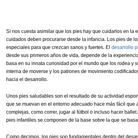
Si nos cuesta asimilar que los pies hay que cuidarlos en la
cuidados deben procurarse desde la infancia. Los pies de
especiales para que crezcan sanos y fuertes. El
desarrollo p
desde sus primeros años de vida, depende de la experiencia.
basa en su innata curiosidad por el mundo que los rodea y 
interna de moverse y los patrones de movimiento codificado
hacia el desarrollo.
Unos pies saludables son el resultado de su actividad espo
que se muevan en el entorno adecuado hace más fácil que 
complejas, como correr, jugar al fútbol o incluso hacer ballet
pies infantiles se componen de la base sobre la que se basar
Como decimos, los pies son fundamentales dentro del desarr