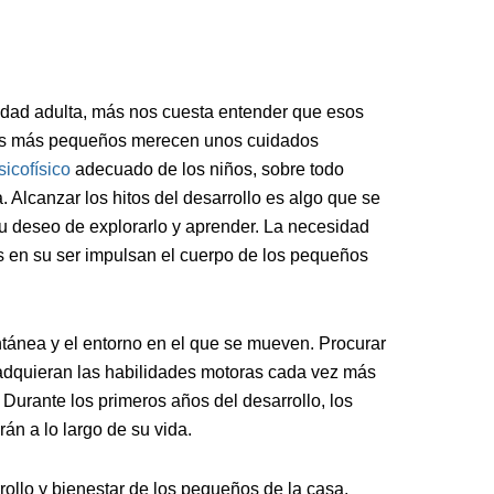
 edad adulta, más nos cuesta entender que esos
 los más pequeños merecen unos cuidados
sicofísico
adecuado de los niños, sobre todo
 Alcanzar los hitos del desarrollo es algo que se
su deseo de explorarlo y aprender. La necesidad
s en su ser impulsan el cuerpo de los pequeños
ntánea y el entorno en el que se mueven. Procurar
adquieran las habilidades motoras cada vez más
. Durante los primeros años del desarrollo, los
án a lo largo de su vida.
ollo y bienestar de los pequeños de la casa,