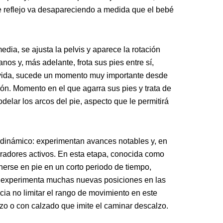
te reflejo va desapareciendo a medida que el bebé
dia, se ajusta la pelvis y aparece la rotación
nos y, más adelante, frota sus pies entre sí,
e vida, sucede un momento muy importante desde
ción. Momento en el que agarra sus pies y trata de
elar los arcos del pie, aspecto que le permitirá
y dinámico: experimentan avances notables y, en
radores activos. En esta etapa, conocida como
onerse en pie en un corto periodo de tiempo,
iño experimenta muchas nuevas posiciones en las
ncia no limitar el rango de movimiento en este
zo o con calzado que imite el caminar descalzo.