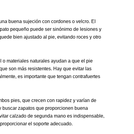
 una buena sujeción con cordones o velcro. El
apato pequeño puede ser sinónimo de lesiones y
ede bien ajustado al pie, evitando roces y otro
el o materiales naturales ayudan a que el pie
que son más resistentes. Hay que evitar las
ualmente, es importante que tengan contrafuertes
bos pies, que crecen con rapidez y varían de
o y buscar zapatos que proporcionen buena
 Evitar calzado de segunda mano es indispensable,
 proporcionar el soporte adecuado.