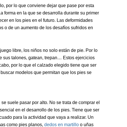
lo, por lo que conviene dejar que pase por esta
a forma en la que se desarrolla durante su primer
cer en los pies en el futuro. Las deformidades
os o de un aumento de los desafíos sufridos en
uego libre, los niños no solo están de pie. Por lo
e sus talones, gatean, trepan… Estos ejercicios
cabo, por lo que el calzado elegido tiene que ser
e buscar modelos que permitan que los pies se
 se suele pasar por alto. No se trata de comprar el
encial en el desarrollo de los pies. Tiene que ser
cuado para la actividad que vaya a realizar. Un
mas como pies planos,
dedos en martillo
o uñas