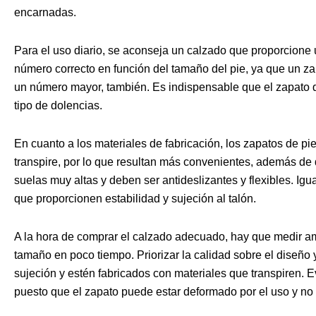
encarnadas.
Para el uso diario, se aconseja un calzado que proporcione
número correcto en función del tamaño del pie, ya que un z
un número mayor, también. Es indispensable que el zapato qu
tipo de dolencias.
En cuanto a los materiales de fabricación, los zapatos de pi
transpire, por lo que resultan más convenientes, además de 
suelas muy altas y deben ser antideslizantes y flexibles. Ig
que proporcionen estabilidad y sujeción al talón.
A la hora de comprar el calzado adecuado, hay que medir am
tamaño en poco tiempo. Priorizar la calidad sobre el diseñ
sujeción y estén fabricados con materiales que transpiren.
puesto que el zapato puede estar deformado por el uso y no