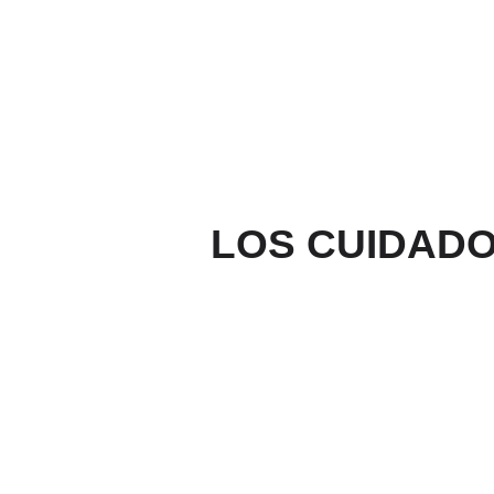
Ir
al
contenido
LOS CUIDADO