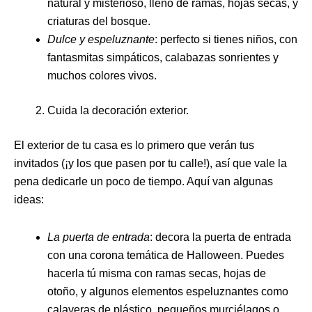
natural y misterioso, lleno de ramas, hojas secas, y
criaturas del bosque.
Dulce y espeluznante
: perfecto si tienes niños, con
fantasmitas simpáticos, calabazas sonrientes y
muchos colores vivos.
Cuida la decoración exterior.
El exterior de tu casa es lo primero que verán tus
invitados (¡y los que pasen por tu calle!), así que vale la
pena dedicarle un poco de tiempo. Aquí van algunas
ideas:
La puerta de entrada
: decora la puerta de entrada
con una corona temática de Halloween. Puedes
hacerla tú misma con ramas secas, hojas de
otoño, y algunos elementos espeluznantes como
calaveras de plástico, pequeños murciélagos o