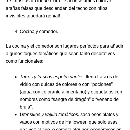
Y si buscas un toque extra, te aconsejamos colocar
arañas falsas que desciendan del techo con hilos
invisibles ¡quedará genial!
Cocina y comedor.
La cocina y el comedor son lugares perfectos para añadir
algunos toques temáticos que sean tanto decorativos
como funcionales:
Tarros y frascos espeluznantes:
llena frascos de
vidrio con dulces de colores o con “pociones”
(agua con colorante alimentario) y etiquétalos con
nombres como “sangre de dragón” o “veneno de
bruja”.
Utensilios y vajilla temáticos:
saca esos platos y
vasos con motivos de Halloween que solo usas
una vez al año, o compra algunos económicos en