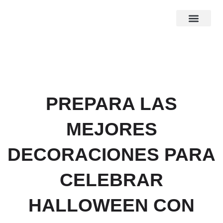
Ir
al
contenido
PREPARA LAS
MEJORES
DECORACIONES PARA
CELEBRAR
HALLOWEEN CON