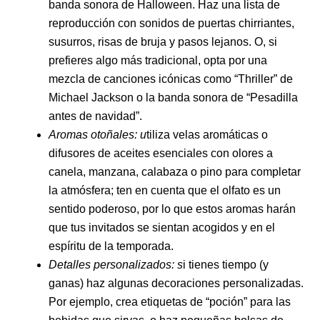
banda sonora de Halloween. Haz una lista de
reproducción con sonidos de puertas chirriantes,
susurros, risas de bruja y pasos lejanos. O, si
prefieres algo más tradicional, opta por una
mezcla de canciones icónicas como “Thriller” de
Michael Jackson o la banda sonora de “Pesadilla
antes de navidad”.
Aromas otoñales: u
tiliza velas aromáticas o
difusores de aceites esenciales con olores a
canela, manzana, calabaza o pino para completar
la atmósfera; ten en cuenta que el olfato es un
sentido poderoso, por lo que estos aromas harán
que tus invitados se sientan acogidos y en el
espíritu de la temporada.
Detalles personalizados: s
i tienes tiempo (y
ganas) haz algunas decoraciones personalizadas.
Por ejemplo, crea etiquetas de “poción” para las