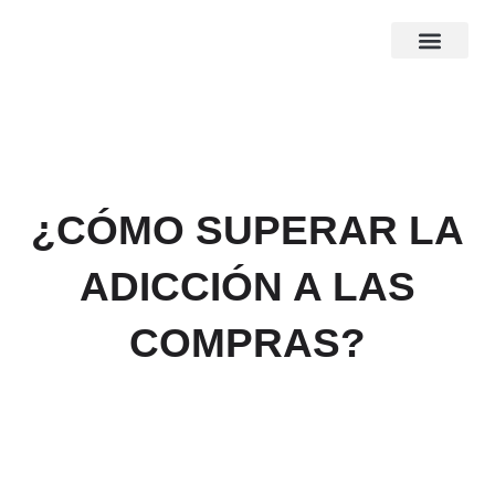
Ir
al
contenido
¿CÓMO SUPERAR LA
ADICCIÓN A LAS
COMPRAS?