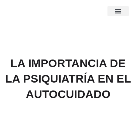
Ir
al
contenido
LA IMPORTANCIA DE
LA PSIQUIATRÍA EN EL
AUTOCUIDADO