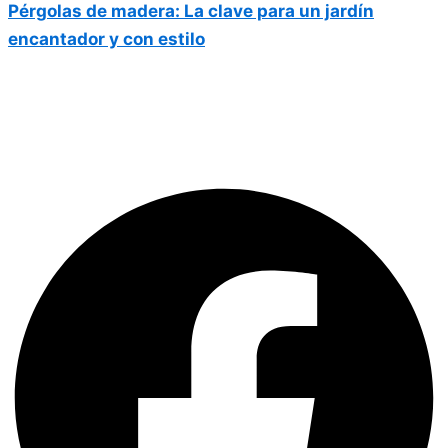
Pérgolas de madera: La clave para un jardín
encantador y con estilo