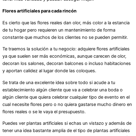
Flores artificiales para cada rincón
Es cierto que las flores reales dan olor, más color a la estancia
de tu hogar pero requieren un mantenimiento de forma
constante que muchos de los clientes no se pueden permitir.
Te traemos la solución a tu negocio: adquiere flores artificiales
ya que suelen ser más económicas, aunque carecen de olor,
decoran los salones, decoran balcones o incluso habitaciones
y aportan calidez al lugar donde las coloques.
Se trata de una excelente idea sobre todo si acude a tu
establecimiento algún cliente que va a celebrar una boda o
algún cliente que quiera celebrar cualquier tipo de evento en el
cual necesite flores pero o no quiera gastarse mucho dinero en
flores reales o se le vaya el presupuesto.
Puedes ver plantas artificiales si echas un vistazo y además de
tener una idea bastante amplia de el tipo de plantas artificiales