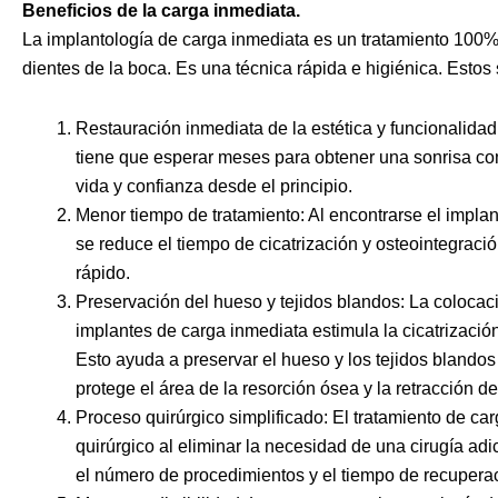
Beneficios de la carga inmediata.
La implantología de carga inmediata es un tratamiento 100%
dientes de la boca. Es una técnica rápida e higiénica. Estos 
Restauración inmediata de la estética y funcionalidad
tiene que esperar meses para obtener una sonrisa com
vida y confianza desde el principio.
Menor tiempo de tratamiento: Al encontrarse el implant
se reduce el tiempo de cicatrización y osteointegraci
rápido.
Preservación del hueso y tejidos blandos: La colocac
implantes de carga inmediata estimula la cicatrización
Esto ayuda a preservar el hueso y los tejidos blandos 
protege el área de la resorción ósea y la retracción de
Proceso quirúrgico simplificado: El tratamiento de ca
quirúrgico al eliminar la necesidad de una cirugía adi
el número de procedimientos y el tiempo de recuperac