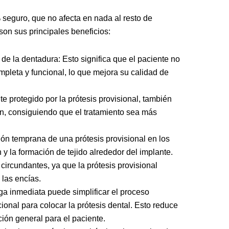
 seguro, que no afecta en nada al resto de
son sus principales beneficios:
 de la dentadura: Esto significa que el paciente no
pleta y funcional, lo que mejora su calidad de
e protegido por la prótesis provisional, también
ón, consiguiendo que el tratamiento sea más
ión temprana de una prótesis provisional en los
 y la formación de tejido alrededor del implante.
circundantes, ya que la prótesis provisional
 las encías.
rga inmediata puede simplificar el proceso
cional para colocar la prótesis dental. Esto reduce
ión general para el paciente.