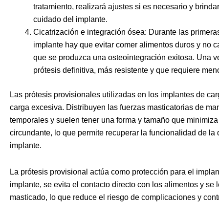
tratamiento, realizará ajustes si es necesario y brinda
cuidado del implante.
Cicatrización e integración ósea: Durante las prime
implante hay que evitar comer alimentos duros y no ca
que se produzca una osteointegración exitosa. Una ve
prótesis definitiva, más resistente y que requiere me
Las prótesis provisionales utilizadas en los implantes de ca
carga excesiva. Distribuyen las fuerzas masticatorias de ma
temporales y suelen tener una forma y tamaño que minimiza 
circundante, lo que permite recuperar la funcionalidad de la
implante.
La prótesis provisional actúa como protección para el implant
implante, se evita el contacto directo con los alimentos y se 
masticado, lo que reduce el riesgo de complicaciones y contr