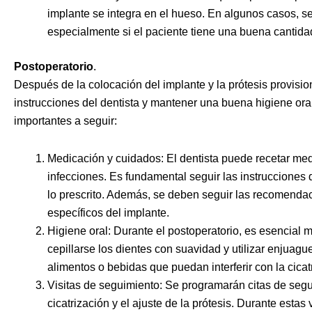
implante se integra en el hueso. En algunos casos, se 
especialmente si el paciente tiene una buena cantida
Postoperatorio
.
Después de la colocación del implante y la prótesis provisi
instrucciones del dentista y mantener una buena higiene or
importantes a seguir:
Medicación y cuidados: El dentista puede recetar med
infecciones. Es fundamental seguir las instruccione
lo prescrito. Además, se deben seguir las recomendac
específicos del implante.
Higiene oral: Durante el postoperatorio, es esencial
cepillarse los dientes con suavidad y utilizar enjuagu
alimentos o bebidas que puedan interferir con la cicatr
Visitas de seguimiento: Se programarán citas de segui
cicatrización y el ajuste de la prótesis. Durante estas 