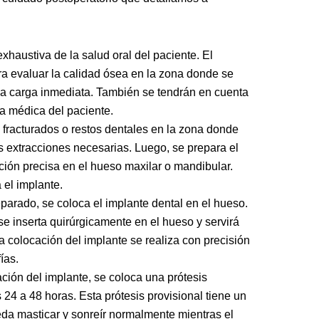
xhaustiva de la salud oral del paciente. El
ara evaluar la calidad ósea en la zona donde se
 la carga inmediata. También se tendrán en cuenta
ria médica del paciente.
 fracturados o restos dentales en la zona donde
as extracciones necesarias. Luego, se prepara el
ción precisa en el hueso maxilar o mandibular.
el implante.
eparado, se coloca el implante dental en el hueso.
se inserta quirúrgicamente en el hueso y servirá
La colocación del implante se realiza con precisión
ías.
ación del implante, se coloca una prótesis
 24 a 48 horas. Esta prótesis provisional tiene un
ueda masticar y sonreír normalmente mientras el