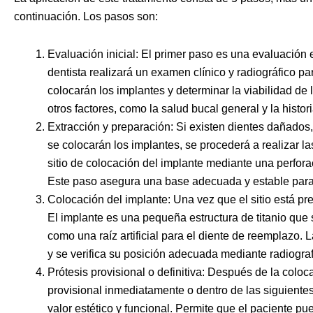
continuación. Los pasos son:
Evaluación inicial: El primer paso es una evaluación e
dentista realizará un examen clínico y radiográfico p
colocarán los implantes y determinar la viabilidad de
otros factores, como la salud bucal general y la histo
Extracción y preparación: Si existen dientes dañados,
se colocarán los implantes, se procederá a realizar l
sitio de colocación del implante mediante una perfora
Este paso asegura una base adecuada y estable para 
Colocación del implante: Una vez que el sitio está pr
El implante es una pequeña estructura de titanio que 
como una raíz artificial para el diente de reemplazo. 
y se verifica su posición adecuada mediante radiograf
Prótesis provisional o definitiva: Después de la coloc
provisional inmediatamente o dentro de las siguientes
valor estético y funcional. Permite que el paciente p