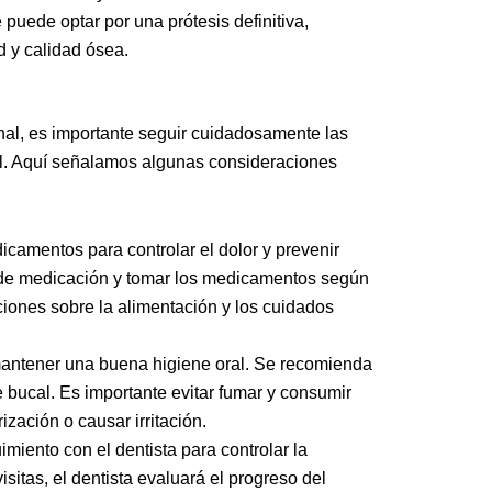
puede optar por una prótesis definitiva,
d y calidad ósea.
onal, es importante seguir cuidadosamente las
al. Aquí señalamos algunas consideraciones
icamentos para controlar el dolor y prevenir
s de medicación y tomar los medicamentos según
iones sobre la alimentación y los cuidados
 mantener una buena higiene oral. Se recomienda
e bucal. Es importante evitar fumar y consumir
ización o causar irritación.
miento con el dentista para controlar la
visitas, el dentista evaluará el progreso del