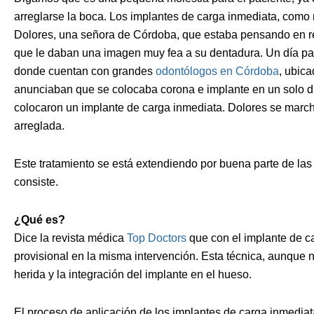
arreglarse la boca. Los implantes de carga inmediata, como 
Dolores, una señora de Córdoba, que estaba pensando en re
que le daban una imagen muy fea a su dentadura. Un día pasó
donde cuentan con grandes
odontólogos en Córdoba
, ubica
anunciaban que se colocaba corona e implante en un solo día
colocaron un implante de carga inmediata. Dolores se march
arreglada.
Este tratamiento se está extendiendo por buena parte de las
consiste.
¿Qué es?
Dice la revista médica
Top Doctors
que con el implante de ca
provisional en la misma intervención. Esta técnica, aunque no
herida y la integración del implante en el hueso.
El proceso de aplicación de los implantes de carga inmediat