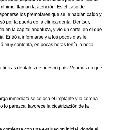
mínimo, llaman la atención. Es el caso de
ponerse los premolares que se le habían caído y
 por la puerta de la clínica dental Dentsur,
da en la capital andaluza, y vio un cartel en el que
. Entró a informarse y a los pocos días le
ó muy contenta, en pocas horas tenía la boca
 clínicas dentales de nuestro país. Veamos en qué
rga inmediata se coloca el implante y la corona
 lo parezca, favorece la cicatrización de la
a comienza con una evaluación inicial, donde el