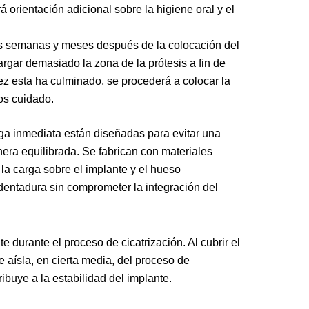
rá orientación adicional sobre la higiene oral y el
ras semanas y meses después de la colocación del
rgar demasiado la zona de la prótesis a fin de
z esta ha culminado, se procederá a colocar la
nos cuidado.
rga inmediata están diseñadas para evitar una
nera equilibrada. Se fabrican con materiales
la carga sobre el implante y el hueso
 dentadura sin comprometer la integración del
e durante el proceso de cicatrización. Al cubrir el
le aísla, en cierta media, del proceso de
ibuye a la estabilidad del implante.