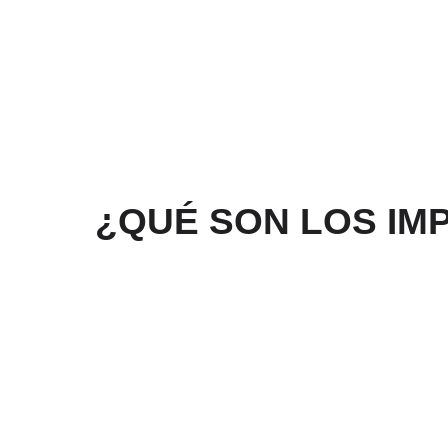
Ir
al
contenido
¿QUÉ SON LOS IM