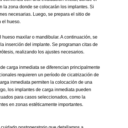
en la zona donde se colocarán los implantes. Si
nes necesarias. Luego, se prepara el sitio de
 el hueso.
el hueso maxilar o mandibular. A continuación, se
la inserción del implante. Se programan citas de
prótesis, realizando los ajustes necesarios.
 de carga inmediata se diferencian principalmente
icionales requieren un período de cicatrización de
 carga inmediata permiten la colocación de una
argo, los implantes de carga inmediata pueden
cuados para casos seleccionados, como la
entes en zonas estéticamente importantes.
n cuidado postoperatorio que detallamos a