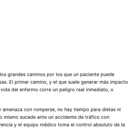
 dos grandes caminos por los que un paciente puede
isas. El primer camino, y el que suele generar más impacto
 vida del enfermo corre un peligro real inmediato, o
e y amenaza con romperse, no hay tiempo para dietas ni
 Lo mismo sucede ante un accidente de tráfico con
ivencia y el equipo médico toma el control absoluto de la