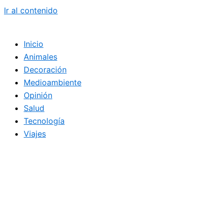
Ir al contenido
Inicio
Animales
Decoración
Medioambiente
Opinión
Salud
Tecnología
Viajes