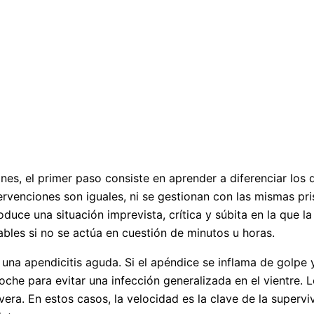
es, el primer paso consiste en aprender a diferenciar los
tervenciones son iguales, ni se gestionan con las mismas pr
duce una situación imprevista, crítica y súbita en la que la
bles si no se actúa en cuestión de minutos u horas.
s una apendicitis aguda. Si el apéndice se inflama de golp
noche para evitar una infección generalizada en el vientre.
vera. En estos casos, la velocidad es la clave de la superv