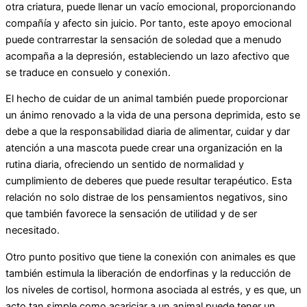
otra criatura, puede llenar un vacío emocional, proporcionando
compañía y afecto sin juicio. Por tanto, este apoyo emocional
puede contrarrestar la sensación de soledad que a menudo
acompaña a la depresión, estableciendo un lazo afectivo que
se traduce en consuelo y conexión.
El hecho de cuidar de un animal también puede proporcionar
un ánimo renovado a la vida de una persona deprimida, esto se
debe a que la responsabilidad diaria de alimentar, cuidar y dar
atención a una mascota puede crear una organización en la
rutina diaria, ofreciendo un sentido de normalidad y
cumplimiento de deberes que puede resultar terapéutico. Esta
relación no solo distrae de los pensamientos negativos, sino
que también favorece la sensación de utilidad y de ser
necesitado.
Otro punto positivo que tiene la conexión con animales es que
también estimula la liberación de endorfinas y la reducción de
los niveles de cortisol, hormona asociada al estrés, y es que, un
acto tan simple como acariciar a un animal puede tener un