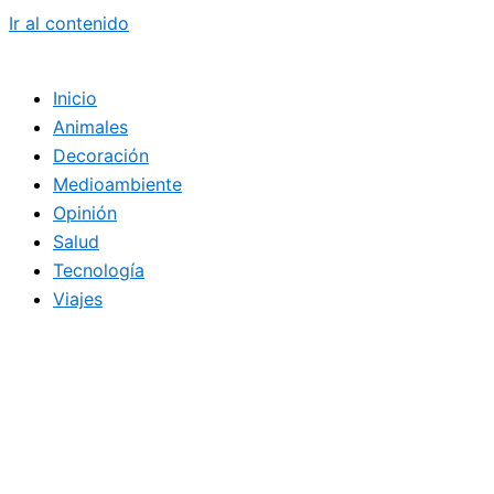
Ir al contenido
Inicio
Animales
Decoración
Medioambiente
Opinión
Salud
Tecnología
Viajes