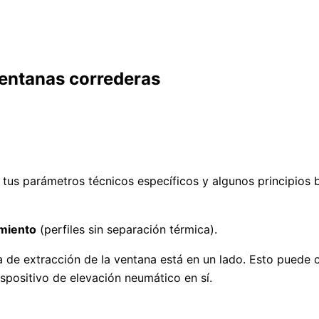
ventanas correderas
tus parámetros técnicos específicos y algunos principios b
amiento
(perfiles sin separación térmica).
de extracción de la ventana está en un lado. Esto puede c
ispositivo de elevación neumático en sí.