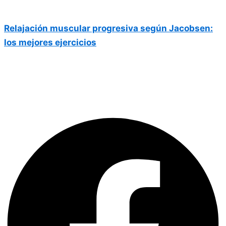
Relajación muscular progresiva según Jacobsen:
los mejores ejercicios