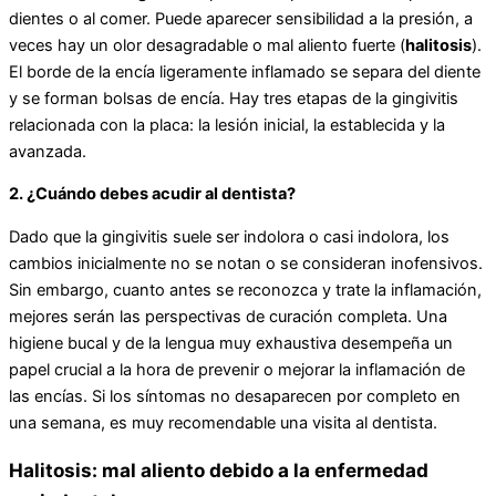
dientes o al comer. Puede aparecer sensibilidad a la presión, a
veces hay un olor desagradable o mal aliento fuerte (
halitosis
).
El borde de la encía ligeramente inflamado se separa del diente
y se forman bolsas de encía. Hay tres etapas de la gingivitis
relacionada con la placa: la lesión inicial, la establecida y la
avanzada.
2. ¿Cuándo debes acudir al dentista?
Dado que la gingivitis suele ser indolora o casi indolora, los
cambios inicialmente no se notan o se consideran inofensivos.
Sin embargo, cuanto antes se reconozca y trate la inflamación,
mejores serán las perspectivas de curación completa. Una
higiene bucal y de la lengua muy exhaustiva desempeña un
papel crucial a la hora de prevenir o mejorar la inflamación de
las encías. Si los síntomas no desaparecen por completo en
una semana, es muy recomendable una visita al dentista.
Halitosis: mal aliento debido a la enfermedad