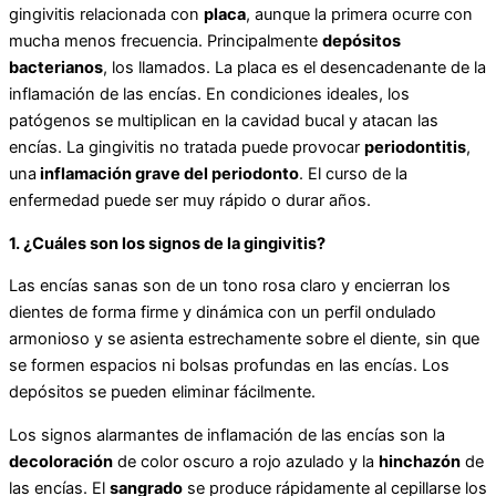
gingivitis relacionada con
placa
, aunque la primera ocurre con
mucha menos frecuencia. Principalmente
depósitos
bacterianos
, los llamados. La placa es el desencadenante de la
inflamación de las encías. En condiciones ideales, los
patógenos se multiplican en la cavidad bucal y atacan las
encías. La gingivitis no tratada puede provocar
periodontitis
,
una
inflamación grave del periodonto
. El curso de la
enfermedad puede ser muy rápido o durar años.
1. ¿Cuáles son los signos de la gingivitis?
Las encías sanas son de un tono rosa claro y encierran los
dientes de forma firme y dinámica con un perfil ondulado
armonioso y se asienta estrechamente sobre el diente, sin que
se formen espacios ni bolsas profundas en las encías. Los
depósitos se pueden eliminar fácilmente.
Los signos alarmantes de inflamación de las encías son la
decoloración
de color oscuro a rojo azulado y la
hinchazón
de
las encías. El
sangrado
se produce rápidamente al cepillarse los