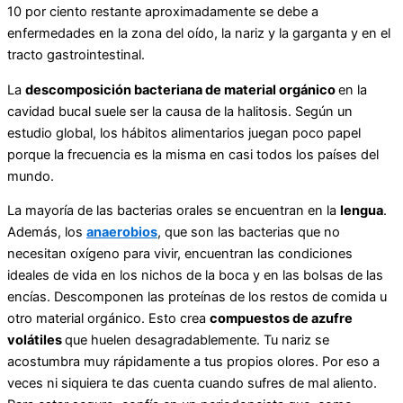
10 por ciento restante aproximadamente se debe a
enfermedades en la zona del oído, la nariz y la garganta y en el
tracto gastrointestinal.
La
descomposición bacteriana de material orgánico
en la
cavidad bucal suele ser la causa de la halitosis. Según un
estudio global, los hábitos alimentarios juegan poco papel
porque la frecuencia es la misma en casi todos los países del
mundo.
La mayoría de las bacterias orales se encuentran en la
lengua
.
Además, los
anaerobios
, que son las bacterias que no
necesitan oxígeno para vivir, encuentran las condiciones
ideales de vida en los nichos de la boca y en las bolsas de las
encías. Descomponen las proteínas de los restos de comida u
otro material orgánico. Esto crea
compuestos de azufre
volátiles
que huelen desagradablemente. Tu nariz se
acostumbra muy rápidamente a tus propios olores. Por eso a
veces ni siquiera te das cuenta cuando sufres de mal aliento.