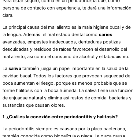
Para estar seguro, confía en un periodoncista que, como
persona de contacto con experiencia, te dará una información
clara.
La principal causa del mal aliento es la mala higiene bucal y de
la lengua. Además, el mal estado dental como
caries
avanzadas, empastes inadecuados, dentaduras postizas
descuidadas y residuos de raíces favorecen el desarrollo del
mal aliento, así como el consumo de alcohol y el tabaquismo.
La
saliva
también juega un papel importante en la salud de la
cavidad bucal. Todos los factores que provocan sequedad de
boca aumentan el riesgo, porque es menos probable que se
forme halitosis con la boca húmeda. La saliva tiene una función
de enjuague natural y elimina así restos de comida, bacterias y
sustancias que causan olores.
1. ¿Cuál es la conexión entre periodontitis y halitosis?
La periodontitis siempre es causada por la placa bacteriana,
también conocida como biopelícula o placa. La placa causa