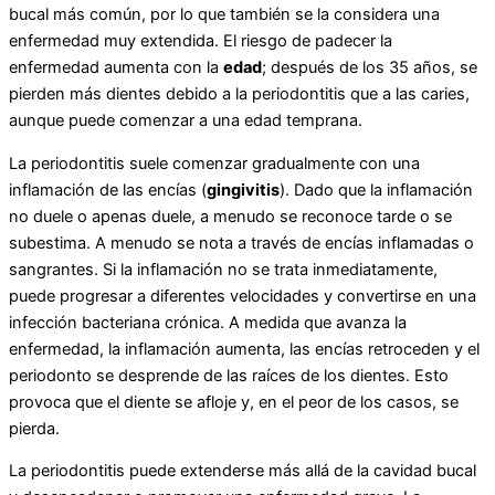
bucal más común, por lo que también se la considera una
enfermedad muy extendida. El riesgo de padecer la
enfermedad aumenta con la
edad
; después de los 35 años, se
pierden más dientes debido a la periodontitis que a las caries,
aunque puede comenzar a una edad temprana.
La periodontitis suele comenzar gradualmente con una
inflamación de las encías (
gingivitis
). Dado que la inflamación
no duele o apenas duele, a menudo se reconoce tarde o se
subestima. A menudo se nota a través de encías inflamadas o
sangrantes. Si la inflamación no se trata inmediatamente,
puede progresar a diferentes velocidades y convertirse en una
infección bacteriana crónica. A medida que avanza la
enfermedad, la inflamación aumenta, las encías retroceden y el
periodonto se desprende de las raíces de los dientes. Esto
provoca que el diente se afloje y, en el peor de los casos, se
pierda.
La periodontitis puede extenderse más allá de la cavidad bucal