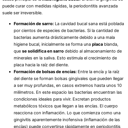
puede curar con medidas rápidas, la periodontitis avanzada
suele ser irreversible.
F
ormación de sarro:
La cavidad bucal sana está poblada
por cientos de especies de bacterias. Si la cantidad de
bacterias aumenta drásticamente debido a una mala
higiene bucal, inicialmente se forma una
placa
blanda,
que
se solidifica en sarro
debido al almacenamiento de
minerales en la saliva. Esto estimula el crecimiento de
placa hacia la raíz del diente.
Formación de bolsas de encías:
Entre la encía y la raíz
del diente se forman bolsas gingivales que pueden llegar
a ser muy profundas, en casos extremos hasta unos 10
milímetros. En este espacio las bacterias encuentran las
condiciones ideales para vivir. Excretan productos
metabólicos tóxicos que llegan a las encías. El cuerpo
reacciona con inflamación. Lo que comienza como una
gingivitis aparentemente inofensiva (inflamación de las
encías) puede convertirse rápidamente en periodontitis