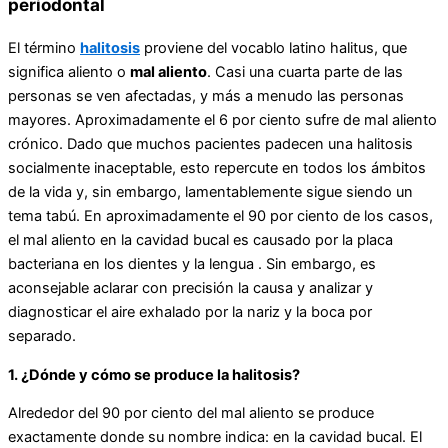
periodontal
El término
halitosis
proviene del vocablo latino halitus, que
significa aliento o
mal
aliento
. Casi una cuarta parte de las
personas se ven afectadas, y más a menudo las personas
mayores. Aproximadamente el 6 por ciento sufre de mal aliento
crónico. Dado que muchos pacientes padecen una halitosis
socialmente inaceptable, esto repercute en todos los ámbitos
de la vida y, sin embargo, lamentablemente sigue siendo un
tema tabú. En aproximadamente el 90 por ciento de los casos,
el mal aliento en la cavidad bucal es causado por la placa
bacteriana en los dientes y la lengua . Sin embargo, es
aconsejable aclarar con precisión la causa y analizar y
diagnosticar el aire exhalado por la nariz y la boca por
separado.
1. ¿Dónde y cómo se produce la halitosis?
Alrededor del 90 por ciento del mal aliento se produce
exactamente donde su nombre indica: en la cavidad bucal. El