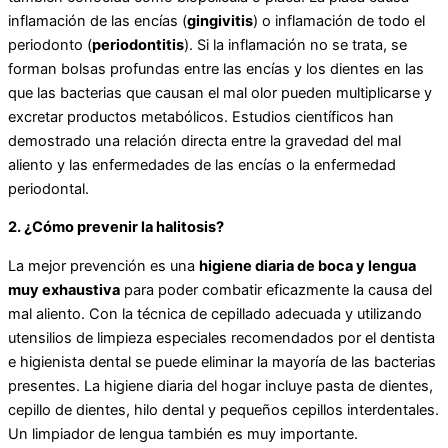
inflamación de las encías (
gingivitis
) o inflamación de todo el
periodonto (
periodontitis
). Si la inflamación no se trata, se
forman bolsas profundas entre las encías y los dientes en las
que las bacterias que causan el mal olor pueden multiplicarse y
excretar productos metabólicos. Estudios científicos han
demostrado una relación directa entre la gravedad del mal
aliento y las enfermedades de las encías o la enfermedad
periodontal.
2. ¿Cómo prevenir la halitosis?
La mejor prevención es una
higiene diaria de boca y lengua
muy exhaustiva
para poder combatir eficazmente la causa del
mal aliento. Con la técnica de cepillado adecuada y utilizando
utensilios de limpieza especiales recomendados por el dentista
e higienista dental se puede eliminar la mayoría de las bacterias
presentes. La higiene diaria del hogar incluye pasta de dientes,
cepillo de dientes, hilo dental y pequeños cepillos interdentales.
Un limpiador de lengua también es muy importante.