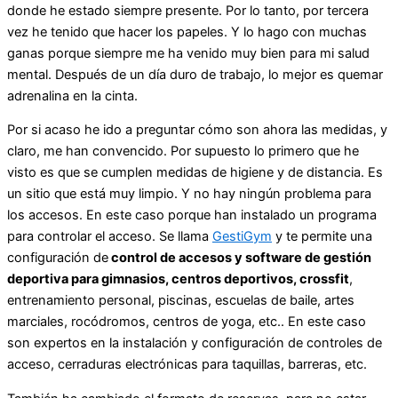
donde he estado siempre presente. Por lo tanto, por tercera
vez he tenido que hacer los papeles. Y lo hago con muchas
ganas porque siempre me ha venido muy bien para mi salud
mental. Después de un día duro de trabajo, lo mejor es quemar
adrenalina en la cinta.
Por si acaso he ido a preguntar cómo son ahora las medidas, y
claro, me han convencido. Por supuesto lo primero que he
visto es que se cumplen medidas de higiene y de distancia. Es
un sitio que está muy limpio. Y no hay ningún problema para
los accesos. En este caso porque han instalado un programa
para controlar el acceso. Se llama
GestiGym
y te permite una
configuración de
control de accesos y software de gestión
deportiva para gimnasios, centros deportivos, crossfit
,
entrenamiento personal, piscinas, escuelas de baile, artes
marciales, rocódromos, centros de yoga, etc.. En este caso
son expertos en la instalación y configuración de controles de
acceso, cerraduras electrónicas para taquillas, barreras, etc.